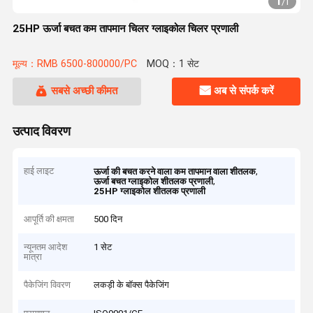
1
/
1
25HP ऊर्जा बचत कम तापमान चिलर ग्लाइकोल चिलर प्रणाली
मूल्य：RMB 6500-800000/PC
MOQ：1 सेट
सबसे अच्छी कीमत
अब से संपर्क करें
उत्पाद विवरण
हाई लाइट
,
ऊर्जा की बचत करने वाला कम तापमान वाला शीतलक
,
ऊर्जा बचत ग्लाइकोल शीतलक प्रणाली
25HP ग्लाइकोल शीतलक प्रणाली
आपूर्ति की क्षमता
500 दिन
न्यूनतम आदेश
1 सेट
मात्रा
पैकेजिंग विवरण
लकड़ी के बॉक्स पैकेजिंग