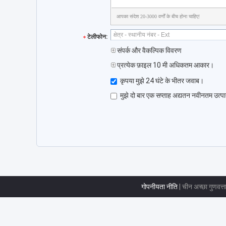
आपका संदेश 20-3000 वर्णों के बीच होना चाहिए!
टेलीफोन:
संपर्क और वैकल्पिक विवरण
प्रत्येक फ़ाइल 10 मी अधिकतम आकार।
कृपया मुझे 24 घंटे के भीतर जवाब।
मुझे दो बार एक सप्ताह अद्यतन नवीनतम उत्पा
गोपनीयता नीति
| चीन अच्छा गुणवत्ता