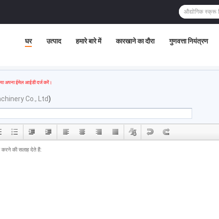
घर
उत्पाद
हमारे बारे में
कारखाने का दौरा
गुणवत्ता नियंत्रण
या अपना ईमेल आईडी दर्ज करें।
hinery Co., Ltd
)