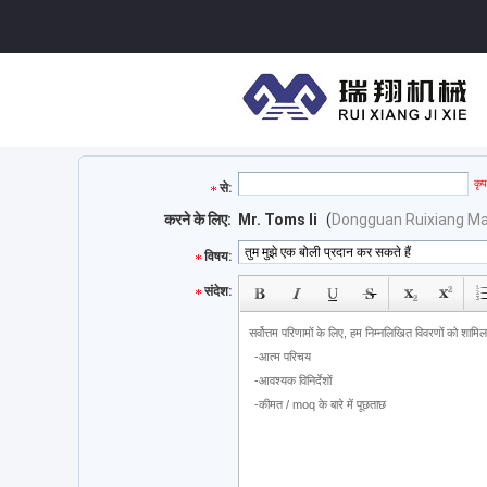
कृप
से:
करने के लिए:
Mr. Toms li
(
Dongguan Ruixiang Mac
विषय:
संदेश: