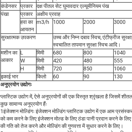
कंडेनसर
प्रकार
दक्ष पीतल सेट घुमावदार एल्यूमीनियम पंख
पंखा
प्रकार
अक्षीय प्रवाह
हवा का
m3/h
1000
2000
3000
आयतन
सुरक्षात्मक उपकरण
उच्च और निम्न दबाव स्विच, एंटीफ्रीज सुरक्ष
स्वचालित तापमान सुरक्षा स्विच आदि।
मशीन का
L
मिमी
680
800
1040
आकार
W
मिमी
420
480
555
H
मिमी
720
850
1060
इकाई भार
किलो
60
90
130
अनुप्रयोग उद्योगः
प्लास्टिक उद्योग में, ऐसे अनुप्रयोगों की एक विस्तृत श्रृंखला है जिसम
कुछ सामान्य अनुप्रयोग हैंः
1इंजेक्शन मोल्डिंगः इंजेक्शन मोल्डिंग प्लास्टिक उद्योग में एक आम प्रसं
को कम करने के लिए इंजेक्शन मोल्ड के लिए ठंडा पानी प्रदान करने के लि
की गति को तेज करने और मोल्डिंग की गुणवत्ता में सुधार करने के लिए।