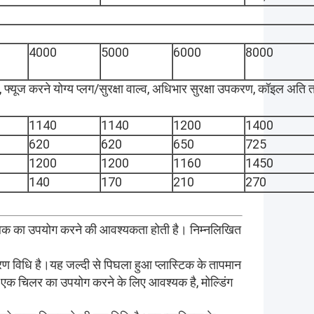
4000
5000
6000
8000
ा, फ्यूज करने योग्य प्लग/सुरक्षा वाल्व, अधिभार सुरक्षा उपकरण, कॉइल अति त
1140
1140
1200
1400
620
620
650
725
1200
1200
1160
1450
140
170
210
270
ें शीतलक का उपयोग करने की आवश्यकता होती है। निम्नलिखित
स्करण विधि है।यह जल्दी से पिघला हुआ प्लास्टिक के तापमान
ए एक चिलर का उपयोग करने के लिए आवश्यक है, मोल्डिंग