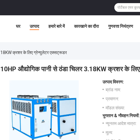
घर
उत्पाद
हमारे बारे में
कारखाने का दौरा
गुणवत्ता नियंत्रण
18KW क्रशर के लिए ग्रेन्युलेटर एक्सट्रूडर
10HP औद्योगिक पानी से ठंडा चिलर 3.18KW क्रशर के लिए ग्
उत्पाद विवरण:
ब्रांड नाम:
प्रमाणन:
मॉडल संख्या:
भुगतान & नौवहन नियमों:
न्यूनतम आदेश मात्रा:
मूल्य: