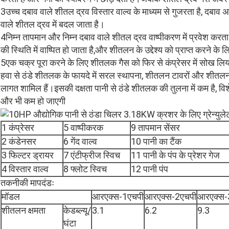
3उच्च दबाव वाले शीतल द्रव विस्तार वाल्व के माध्यम से गुजरता है, द
वाले शीतल द्रव में बदल जाता है।
4निम्न तापमान और निम्न दबाव वाले शीतल द्रव वाष्पीकरण में प्रवेश करत
की स्थिति में वाष्पित हो जाता है,और शीतलन के उद्देश्य को प्राप्त करने के
5एक चक्र पूरा करने के लिए शीतलक गैस को फिर से कंप्रेसर में सोख लिय
हवा से ठंडे शीतलक के फायदे में सरल स्थापना, शीतलन टावरों और शीतल
लागत शामिल हैं।इसकी दक्षता पानी से ठंडे शीतलक की तुलना में कम है, वि
और भी कम हो जाएगी
1 कंप्रेसर
5 वाष्पीकरक
9 तापमान सेंसर
2 कंडेनसर
6 गेंद वाल्व
10 पानी का टैंक
3 फिल्टर ड्रायर
7 एंटीफ्रीज स्विच
11 पानी के पंप के प्रेशर गेज
4 विस्तार वाल्व
8 फ्लोट स्विच
12 पानी पंप
तकनीकी मापदंडः
मॉडल
आरएक्स-1एचपी
आरएक्स-2एचपी
आरएक्स-
शीतलन क्षमता
केडब्ल्यू/
3.1
6.2
9.3
घंटा