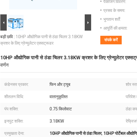
पैकेजिंग विवरण:
प्रसव के समय:
भुगतान शर्तें:
आपूर्ति की क्षमता:
बड़ी छवि :
10HP औद्योगिक पानी से ठंडा चिलर 3.18KW
संपर्क करें
क्रशर के लिए ग्रेन्युलेटर एक्सट्रूडर
10HP औद्योगिक पानी से ठंडा चिलर 3.18KW क्रशर के लिए ग्रेन्युलेटर एक्सट्
वर्णन
कंडेनसर प्रकार:
फिन और ट्यूब
शोर स्त
शीतलन विधि:
वातानुकूलित
परिवेश 
पंप शक्ति:
0.75 किलोवाट
ठंडा कर
इनपुट शक्ति:
3.18KW
रेफ्रिजर
प्रमुखता देना:
10HP औद्योगिक पानी से ठंडा चिलर
,
10HP पोर्टेबल औद्यो