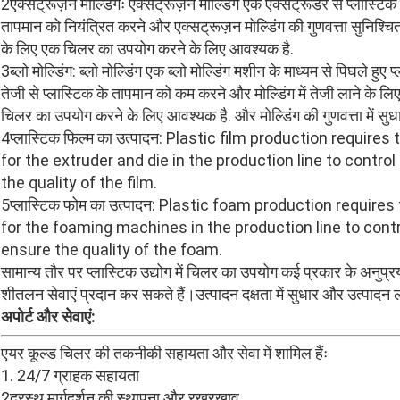
2एक्सट्रूज़न मोल्डिंगः एक्सट्रूज़न मोल्डिंग एक एक्सट्रूडर से प्लास्ट
तापमान को नियंत्रित करने और एक्सट्रूज़न मोल्डिंग की गुणवत्ता सुनिश्च
के लिए एक चिलर का उपयोग करने के लिए आवश्यक है.
3ब्लो मोल्डिंग: ब्लो मोल्डिंग एक ब्लो मोल्डिंग मशीन के माध्यम से पिघले हुए
तेजी से प्लास्टिक के तापमान को कम करने और मोल्डिंग में तेजी लाने के ल
चिलर का उपयोग करने के लिए आवश्यक है. और मोल्डिंग की गुणवत्ता में सु
4प्लास्टिक फिल्म का उत्पादन: Plastic film production require
for the extruder and die in the production line to contro
the quality of the film.
5प्लास्टिक फोम का उत्पादन: Plastic foam production requires
for the foaming machines in the production line to cont
ensure the quality of the foam.
सामान्य तौर पर प्लास्टिक उद्योग में चिलर का उपयोग कई प्रकार के अनुप्रयो
शीतलन सेवाएं प्रदान कर सकते हैं।उत्पादन दक्षता में सुधार और उत्पादन ल
अपोर्ट और सेवाएं:
एयर कूल्ड चिलर की तकनीकी सहायता और सेवा में शामिल हैंः
1. 24/7 ग्राहक सहायता
2दूरस्थ मार्गदर्शन की स्थापना और रखरखाव