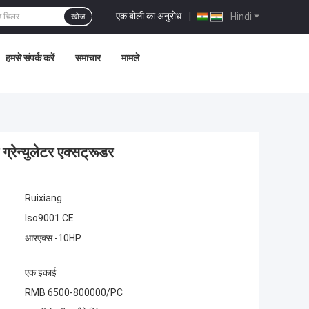
एक बोली का अनुरोध
|
Hindi
खोज
हमसे संपर्क करें
समाचार
मामले
रेन्युलेटर एक्सट्रूडर
Ruixiang
Iso9001 CE
आरएक्स -10HP
एक इकाई
RMB 6500-800000/PC