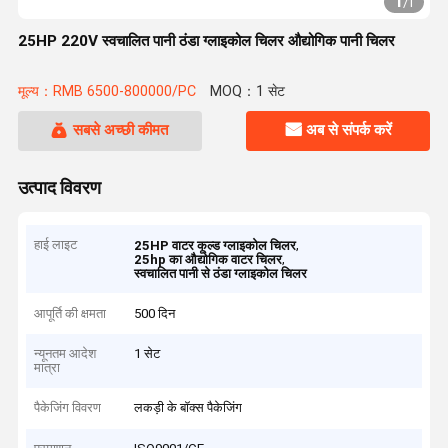
1
/
1
25HP 220V स्वचालित पानी ठंडा ग्लाइकोल चिलर औद्योगिक पानी चिलर
मूल्य：RMB 6500-800000/PC
MOQ：1 सेट
सबसे अच्छी कीमत
अब से संपर्क करें
उत्पाद विवरण
हाई लाइट
,
25HP वाटर कूल्ड ग्लाइकोल चिलर
,
25hp का औद्योगिक वाटर चिलर
स्वचालित पानी से ठंडा ग्लाइकोल चिलर
आपूर्ति की क्षमता
500 दिन
न्यूनतम आदेश
1 सेट
मात्रा
पैकेजिंग विवरण
लकड़ी के बॉक्स पैकेजिंग