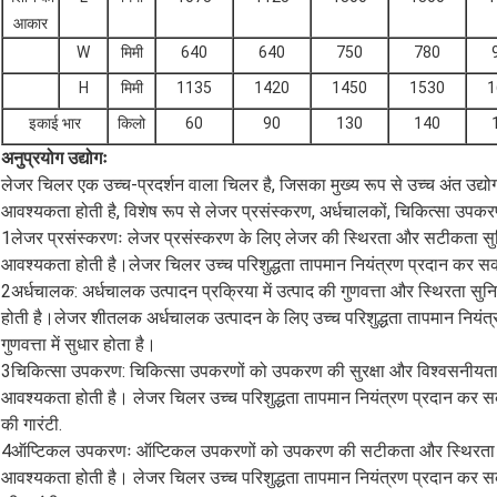
आकार
W
मिमी
640
640
750
780
H
मिमी
1135
1420
1450
1530
1
इकाई भार
किलो
60
90
130
140
अनुप्रयोग उद्योगः
लेजर चिलर एक उच्च-प्रदर्शन वाला चिलर है, जिसका मुख्य रूप से उच्च अंत उद्योगो
आवश्यकता होती है, विशेष रूप से लेजर प्रसंस्करण, अर्धचालकों, चिकित्सा उपकरण
1लेजर प्रसंस्करणः लेजर प्रसंस्करण के लिए लेजर की स्थिरता और सटीकता सुनि
आवश्यकता होती है।लेजर चिलर उच्च परिशुद्धता तापमान नियंत्रण प्रदान कर स
2अर्धचालक: अर्धचालक उत्पादन प्रक्रिया में उत्पाद की गुणवत्ता और स्थिरता 
होती है।लेजर शीतलक अर्धचालक उत्पादन के लिए उच्च परिशुद्धता तापमान नियंत्र
गुणवत्ता में सुधार होता है।
3चिकित्सा उपकरण: चिकित्सा उपकरणों को उपकरण की सुरक्षा और विश्वसनीयता 
आवश्यकता होती है। लेजर चिलर उच्च परिशुद्धता तापमान नियंत्रण प्रदान कर 
की गारंटी.
4ऑप्टिकल उपकरणः ऑप्टिकल उपकरणों को उपकरण की सटीकता और स्थिरता सुन
आवश्यकता होती है। लेजर चिलर उच्च परिशुद्धता तापमान नियंत्रण प्रदान कर