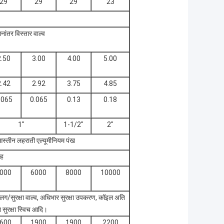
29
29
29
23
नांतर विस्तार वाल्व
2.50
3.00
4.00
5.00
2.42
2.92
3.75
4.85
.065
0.065
0.13
0.18
1"
1-1/2"
2"
 आस्तीन लहराती एल्यूमीनियम पंख
ाह
000
6000
8000
10000
 प्लग/सुरक्षा वाल्व, अधिभार सुरक्षा उपकरण, कॉइल अति
 सुरक्षा स्विच आदि।
600
1900
1900
2200