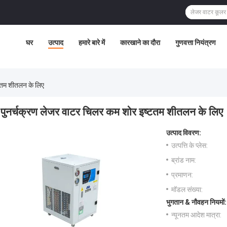
घर
उत्पाद
हमारे बारे में
कारखाने का दौरा
गुणवत्ता नियंत्रण
टतम शीतलन के लिए
पुनर्चक्रण लेजर वाटर चिलर कम शोर इष्टतम शीतलन के लिए
उत्पाद विवरण:
उत्पत्ति के प्लेस:
ब्रांड नाम:
प्रमाणन:
मॉडल संख्या:
भुगतान & नौवहन नियमों:
न्यूनतम आदेश मात्रा: