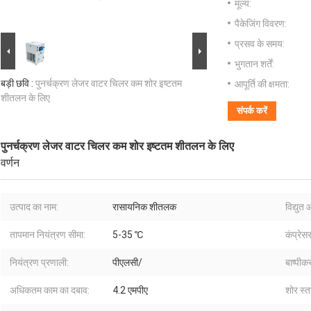
मूल्य:
पैकेजिंग विवरण:
प्रसव के समय:
भुगतान शर्तें:
बड़ी छवि :
पुनर्चक्रण लेजर वाटर चिलर कम शोर इष्टतम
आपूर्ति की क्षमता:
शीतलन के लिए
संपर्क करें
पुनर्चक्रण लेजर वाटर चिलर कम शोर इष्टतम शीतलन के लिए
वर्णन
उत्पाद का नाम:
रासायनिक शीतलक
विद्युत आ
तापमान नियंत्रण सीमा:
5-35 ℃
कंप्रेस
नियंत्रण प्रणाली:
पीएलसी/
बाष्पीक
अधिकतम काम का दबाव:
4.2 एमपीए
शोर स्त