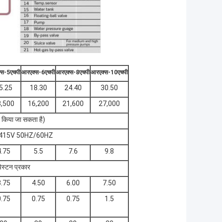
्स-5एचपी
आरएक्स-6एचपी
आरएक्स-8एचपी
आरएक्स-10एचपी
5.25
18.30
24.40
30.50
,500
16,200
21,600
27,000
किया जा सकता है)
415V 50HZ/60HZ
4.75
5.5
7.6
9.8
िस्टन प्रकार
3.75
4.50
6.00
7.50
0.75
0.75
0.75
1.5