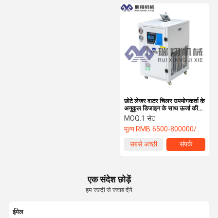
छोटे लेजर वाटर चिलर उपयोगकर्ता के
अनुकूल डिजाइन के साथ ऊर्जा की
बचत
MOQ:
1 सेट
मूल्य:
RMB 6500-800000/PC
सबसे अच्छी
संपर्क
कीमत
एक संदेश छोड़ें
हम जल्दी से जवाब देंगे
ईमेल