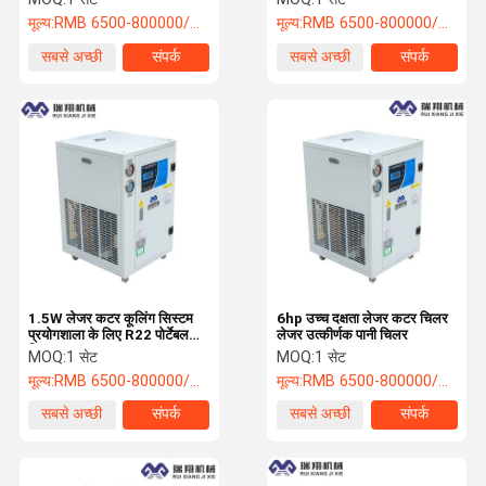
मूल्य:
RMB 6500-800000/PC
मूल्य:
RMB 6500-800000/PC
सबसे अच्छी
संपर्क
सबसे अच्छी
संपर्क
कीमत
कीमत
1.5W लेजर कटर कूलिंग सिस्टम
6hp उच्च दक्षता लेजर कटर चिलर
प्रयोगशाला के लिए R22 पोर्टेबल
लेजर उत्कीर्णक पानी चिलर
चिलर
MOQ:
1 सेट
MOQ:
1 सेट
मूल्य:
RMB 6500-800000/PC
मूल्य:
RMB 6500-800000/PC
सबसे अच्छी
संपर्क
सबसे अच्छी
संपर्क
कीमत
कीमत