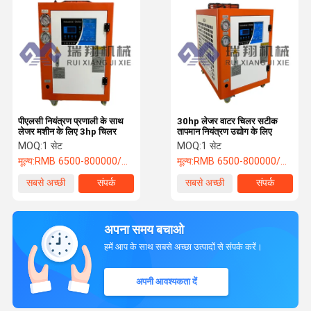
पीएलसी नियंत्रण प्रणाली के साथ
30hp लेजर वाटर चिलर सटीक
लेजर मशीन के लिए 3hp चिलर
तापमान नियंत्रण उद्योग के लिए
MOQ:
1 सेट
MOQ:
1 सेट
मूल्य:
RMB 6500-800000/PC
मूल्य:
RMB 6500-800000/PC
सबसे अच्छी
संपर्क
सबसे अच्छी
संपर्क
कीमत
कीमत
अपना समय बचाओ
हमें आप के साथ सबसे अच्छा उत्पादों से संपर्क करें।
अपनी आवश्यकता दें