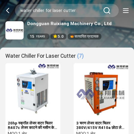
Dongguan Ruixiang Machinery Co., Ltd
15
5.0
सत्यापित प्रदायक
YEARS
Water Chiller For Laser Cutter
(7)
20hp स्क्रॉल लेजर वाटर चिलर
3 चरण लेजर वाटर चिलर
R407c लेजर काटने की मशीन के
380V/415V R410a छोटा लेजर
लिए
चिलर
MOQ:
1 सेट
MOQ:
1 सेट