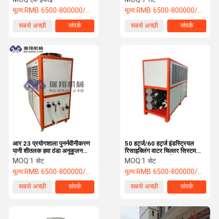
मूल्य:
RMB 6500-800000/PC
मूल्य:
RMB 6500-800000/PC
सबसे अच्छी
संपर्क
सबसे अच्छी
संपर्क
कीमत
कीमत
आर 23 प्रयोगशाला पुनर्नवीनीकरण
50 हर्ट्ज/60 हर्ट्ज इंडस्ट्रियल
पानी शीतलक हवा ठंडा अनुकूलन
रिसाइक्लिंग वाटर चिल्लर सिस्टम
योग्य
मॉड्यूलर एयर कूल्ड चिल्लर
MOQ:
1 सेट
MOQ:
1 सेट
मूल्य:
RMB 6500-800000/PC
मूल्य:
RMB 6500-800000/PC
सबसे अच्छी
संपर्क
सबसे अच्छी
संपर्क
कीमत
कीमत