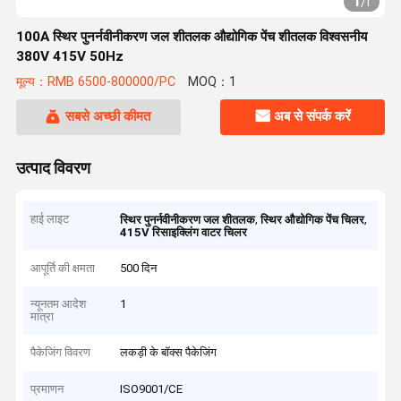
1
/
1
100A स्थिर पुनर्नवीनीकरण जल शीतलक औद्योगिक पेंच शीतलक विश्वसनीय
380V 415V 50Hz
मूल्य：RMB 6500-800000/PC
MOQ：1
सबसे अच्छी कीमत
अब से संपर्क करें
उत्पाद विवरण
हाई लाइट
,
,
स्थिर पुनर्नवीनीकरण जल शीतलक
स्थिर औद्योगिक पेंच चिलर
415V रिसाइक्लिंग वाटर चिलर
आपूर्ति की क्षमता
500 दिन
न्यूनतम आदेश
1
मात्रा
पैकेजिंग विवरण
लकड़ी के बॉक्स पैकेजिंग
प्रमाणन
ISO9001/CE