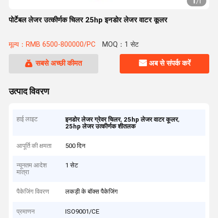
1
/
1
पोर्टेबल लेजर उत्कीर्णक चिलर 25hp इनडोर लेजर वाटर कूलर
मूल्य：RMB 6500-800000/PC
MOQ：1 सेट
सबसे अच्छी कीमत
अब से संपर्क करें
उत्पाद विवरण
हाई लाइट
,
,
इनडोर लेजर ग्रेवर चिलर
25hp लेजर वाटर कूलर
25hp लेजर उत्कीर्णक शीतलक
आपूर्ति की क्षमता
500 दिन
न्यूनतम आदेश
1 सेट
मात्रा
पैकेजिंग विवरण
लकड़ी के बॉक्स पैकेजिंग
प्रमाणन
ISO9001/CE