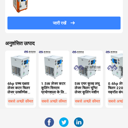
जारी रखें
अनुशंसित उत्पाद
6hp उच्च दक्षता
1.5W लेजर कटर
5W एयर कूल्ड लघु
0.6hp लेजर व
लेजर कटर चिलर
कूलिंग सिस्टम
लेजर चिलर यूनिट
चिलर 220V
लेजर उत्कीर्णक
प्रयोगशाला के लिए
लेजर कूलिंग मशीन
स्क्रॉल कंप्रेस
पानी चिलर
R22 पोर्टेबल चिलर
साथ कस्टम
सबसे अच्छी कीमत
सबसे अच्छी कीमत
सबसे अच्छी कीमत
सबसे अच्छी 