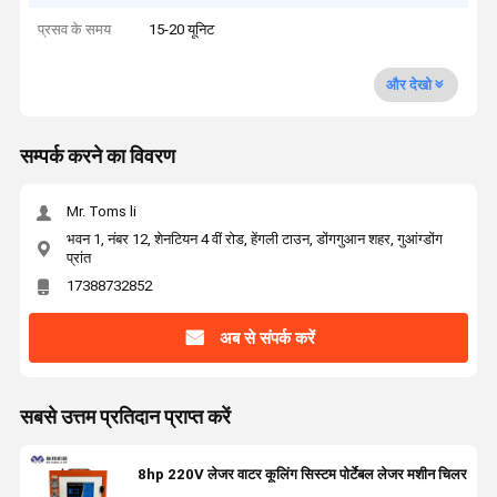
प्रसव के समय
15-20 यूनिट
और देखो
सम्पर्क करने का विवरण
Mr. Toms li
भवन 1, नंबर 12, शेनटियन 4 वीं रोड, हेंगली टाउन, डोंगगुआन शहर, गुआंग्डोंग
प्रांत
17388732852
अब से संपर्क करें
सबसे उत्तम प्रतिदान प्राप्त करें
8hp 220V लेजर वाटर कूलिंग सिस्टम पोर्टेबल लेजर मशीन चिलर