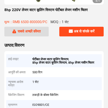
1
/
1
8hp 220V लेजर वाटर कूलिंग सिस्टम पोर्टेबल लेजर मशीन चिलर
मूल्य：RMB 6500-800000/PC
MOQ：1 सेट
सबसे अच्छी कीमत
अब से संपर्क करें
उत्पाद विवरण
हाई लाइट
,
पोर्टेबल लेजर वाटर कूलिंग सिस्टम
,
8hp लेजर वाटर कूलिंग सिस्टम
8hp लेजर मशीन चिलर
आपूर्ति की क्षमता
500 दिन
न्यूनतम आदेश
1 सेट
मात्रा
पैकेजिंग विवरण
लकड़ी के बॉक्स पैकेजिंग
प्रमाणन
ISO9001/CE