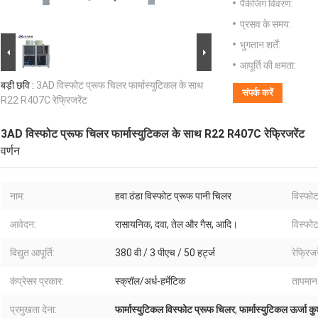
पैकेजिंग विवरण:
प्रसव के समय:
भुगतान शर्तें:
आपूर्ति की क्षमता:
बड़ी छवि :
3AD विस्फोट प्रूफ चिलर फार्मास्युटिकल के साथ
संपर्क करें
R22 R407C रेफ्रिजरेंट
3AD विस्फोट प्रूफ चिलर फार्मास्युटिकल के साथ R22 R407C रेफ्रिजरेंट
वर्णन
नाम:
हवा ठंडा विस्फोट प्रूफ पानी चिलर
विस्फोट
आवेदन:
रासायनिक, दवा, तेल और गैस, आदि।
विस्फोट
विद्युत आपूर्ति:
380 वी / 3 पीएच / 50 हर्ट्ज
रेफ्रिजर
कंप्रेसर प्रकार:
स्क्रॉल/अर्ध-हर्मेटिक
तापमान
प्रमुखता देना:
फार्मास्युटिकल विस्फोट प्रूफ चिलर
,
फार्मास्युटिकल ऊर्जा