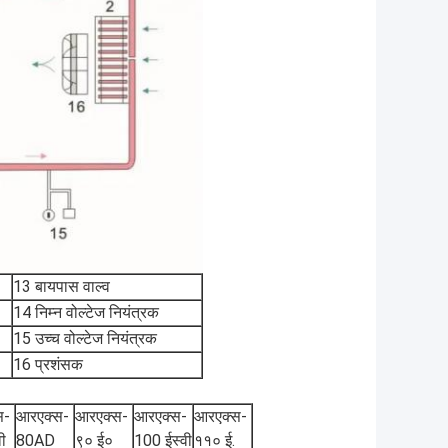
13 बायपास वाल्व
14 निम्न वोल्टेज नियंत्रक
15 उच्च वोल्टेज नियंत्रक
16 प्रशंसक
स-
आरएक्स-
आरएक्स-
आरएक्स-
आरएक्स-
ी
80AD
९० ई०
100 ईस्वी
११० ई.