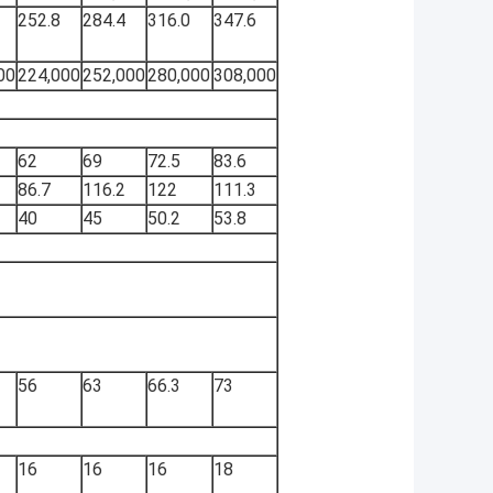
252.8
284.4
316.0
347.6
00
224,000
252,000
280,000
308,000
62
69
72.5
83.6
86.7
116.2
122
111.3
40
45
50.2
53.8
56
63
66.3
73
16
16
16
18