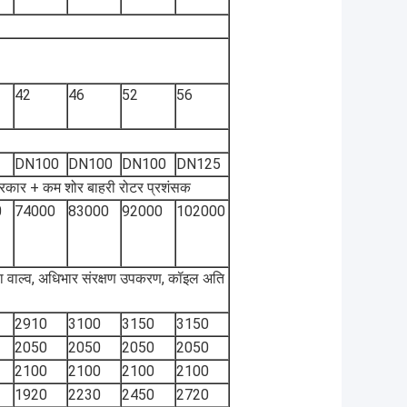
42
46
52
56
DN100
DN100
DN100
DN125
 प्रकार + कम शोर बाहरी रोटर प्रशंसक
0
74000
83000
92000
102000
क्षा वाल्व, अधिभार संरक्षण उपकरण, कॉइल अति
2910
3100
3150
3150
2050
2050
2050
2050
2100
2100
2100
2100
1920
2230
2450
2720