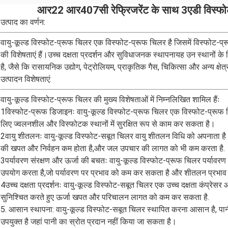
आर22 आर407सी रेफ्रिजरेंट के साथ 3एडी विस्फोट 
उत्पाद का वर्णन:
वायु-कूल्ड विस्फोट-प्रूफ चिलर एक विस्फोट-प्रूफ चिलर है जिसमें विस्फोट-प्
की विशेषताएं हैं।उच्च दक्षता प्रदर्शन और सुविधाजनक स्थापनायह उन स्थानों के
है, जैसे कि रासायनिक उद्योग, पेट्रोलियम, प्राकृतिक गैस, चिकित्सा और अन्य क्षेत
उत्पादन विशेषताएं:
वायु-कूल्ड विस्फोट-प्रूफ चिलर की मुख्य विशेषताओं में निम्नलिखित शामिल हैंः
1विस्फोट-प्रूफ डिजाइनः वायु-कूल्ड विस्फोट-प्रूफ चिलर एक विस्फोट-प्रूफ डि
लिए ज्वलनशील और विस्फोटक स्थानों में सुरक्षित रूप से काम कर सकता है।
2वायु शीतलनः वायु-कूल्ड विस्फोट-सबूत चिलर वायु शीतलन विधि को अपनाता है 
की खपत और निर्वहन कम होता है,और जल उपचार की लागत को भी कम करता है.
3पर्यावरण संरक्षण और ऊर्जा की बचतः वायु-कूल्ड विस्फोट-प्रूफ चिलर पर्याव
उपयोग करता है,जो पर्यावरण पर प्रभाव को कम कर सकता है और शीतलन प्रभाव 
4उच्च दक्षता प्रदर्शनः वायु-कूल्ड विस्फोट-सबूत चिलर एक उच्च दक्षता कंप्रे
सुनिश्चित करते हुए ऊर्जा खपत और परिचालन लागत को कम कर सकता है.
5. आसान स्थापना: वायु-कूल्ड विस्फोट-सबूत चिलर स्थापित करना आसान है, पानी
उपयुक्त है जहां पानी का स्रोत प्रदान नहीं किया जा सकता है।