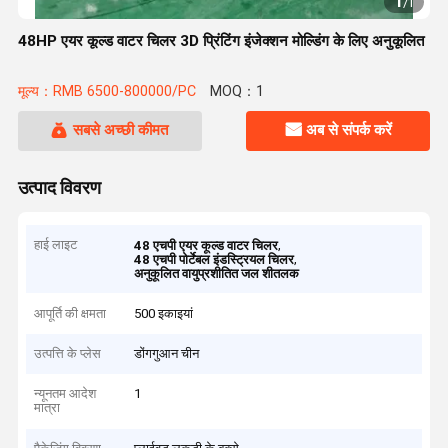
1
/
1
48HP एयर कूल्ड वाटर चिलर 3D प्रिंटिंग इंजेक्शन मोल्डिंग के लिए अनुकूलित
मूल्य：RMB 6500-800000/PC
MOQ：1
सबसे अच्छी कीमत
अब से संपर्क करें
उत्पाद विवरण
हाई लाइट
,
48 एचपी एयर कूल्ड वाटर चिलर
,
48 एचपी पोर्टेबल इंडस्ट्रियल चिलर
अनुकूलित वायुप्रशीतित जल शीतलक
आपूर्ति की क्षमता
500 इकाइयां
उत्पत्ति के प्लेस
डोंगगुआन चीन
न्यूनतम आदेश
1
मात्रा