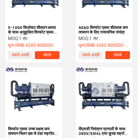
5-1000 किलोवाट शीतलन क्षमता
60AD विस्फोट प्रूफ शीतलक कम
के साथ अनुकूलित विस्फोट प्रूफ
तापमान के लिए रासायनिक संयंत्र
चिलर पर्यावरण के अनुकूल
MOQ:
1 सेट
MOQ:
1 सेट
मूल्य:
RMB 6500-800000/PC
मूल्य:
RMB 6500-800000/PC
सबसे अच्छी
संपर्क
सबसे अच्छी
संपर्क
कीमत
कीमत
घर
उत्पाद
हमारे बारे में
कारखाने का दौरा
विस्फोट प्रूफ उच्च दक्षता कम
पीएलसी नियंत्रण प्रणाली के साथ
तापमान चिलर हवा से ठंडा स्क्रॉल
380V/50Hz एयर कूल्ड स्क्रॉल