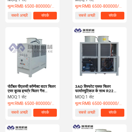
मूल्य:
RMB 6500-800000/PC
मूल्य:
RMB 6500-800000/PC
सबसे अच्छी
संपर्क
सबसे अच्छी
संपर्क
कीमत
कीमत
पोर्टेबल पीएलसी कॉम्पैक्ट वाटर चिलर
3AD विस्फोट प्रूफ चिलर
एयर कूल्ड इन्वर्टर चिलर गैस
फार्मास्युटिकल के साथ R22
प्रसंस्करण के लिए
R407C रेफ्रिजरेंट
MOQ:
1 सेट
MOQ:
1 सेट
मूल्य:
RMB 6500-800000/PC
मूल्य:
RMB 6500-800000/PC
सबसे अच्छी
संपर्क
सबसे अच्छी
संपर्क
कीमत
कीमत