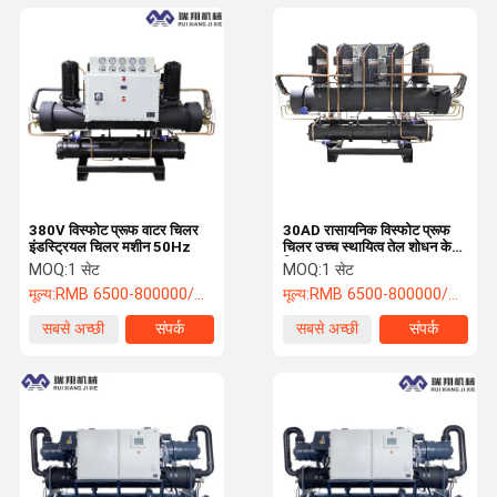
380V विस्फोट प्रूफ वाटर चिलर
30AD रासायनिक विस्फोट प्रूफ
इंडस्ट्रियल चिलर मशीन 50Hz
चिलर उच्च स्थायित्व तेल शोधन के
लिए
MOQ:
1 सेट
MOQ:
1 सेट
मूल्य:
RMB 6500-800000/PC
मूल्य:
RMB 6500-800000/PC
सबसे अच्छी
संपर्क
सबसे अच्छी
संपर्क
कीमत
कीमत