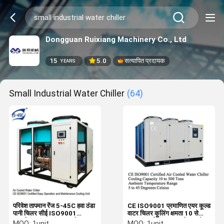
Dongguan Ruixiang Machinery Co., Ltd
15
5.0
सत्यापित प्रदायक
YEARS
Small Industrial Water Chiller
(64)
परिवेश तापमान रेंज 5-45C हवा ठंडा
CE ISO9001 प्रमाणित एयर कूल्ड
पानी चिलर सीई ISO9001
वाटर चिलर कूलिंग क्षमता 10 से
प्रमाणित आसान संचालन और
500 टन परिवेश तापमान रेंज 5 से
MOQ:
1unit
MOQ:
1unit