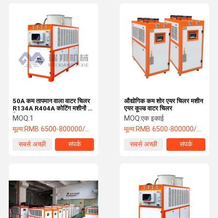
50A कम तापमान वाला वाटर चिलर
औद्योगिक कम शोर एयर चिलर मशीन
R134A R404A कोटिंग मशीनों के
एयर कूल्ड वाटर चिलर
लिए
MOQ:
1
MOQ:
एक इकाई
मूल्य:
RMB 6500-800000/PC
मूल्य:
RMB 6500-800000/PC
सबसे अच्छी
संपर्क
सबसे अच्छी
संपर्क
कीमत
कीमत